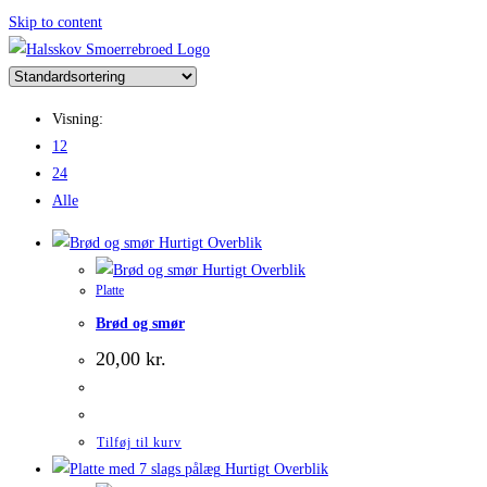
Skip to content
Visning:
12
24
Alle
Hurtigt Overblik
Hurtigt Overblik
Platte
Brød og smør
20,00
kr.
Tilføj til kurv
Hurtigt Overblik