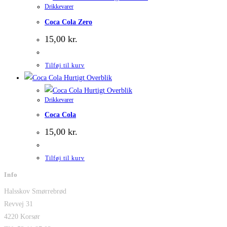
Drikkevarer
Coca Cola Zero
15,00
kr.
Tilføj til kurv
Hurtigt Overblik
Hurtigt Overblik
Drikkevarer
Coca Cola
15,00
kr.
Tilføj til kurv
Info
Halsskov Smørrebrød
Revvej 31
4220 Korsør