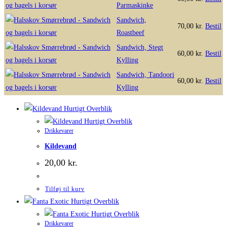
Parmaskinke
Sandwich,
70,00
kr.
Bestil
Roastbeef
Sandwich, Stegt
60,00
kr.
Bestil
Kylling
Sandwich, Tandoori
60,00
kr.
Bestil
Kylling
Hurtigt Overblik
Hurtigt Overblik
Drikkevarer
Kildevand
20,00
kr.
Tilføj til kurv
Hurtigt Overblik
Hurtigt Overblik
Drikkevarer