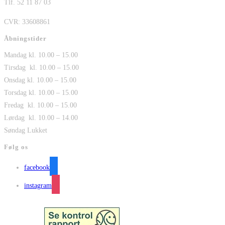
Tlf. 52 11 87 03
CVR: 33608861
Åbningstider
Mandag kl. 10.00 – 15.00
Tirsdag kl. 10.00 – 15.00
Onsdag kl. 10.00 – 15.00
Torsdag kl. 10.00 – 15.00
Fredag kl. 10.00 – 15.00
Lørdag kl. 10.00 – 14.00
Søndag Lukket
Følg os
facebook
instagram