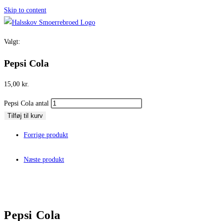
Skip to content
Valgt:
Pepsi Cola
15,00
kr.
Pepsi Cola antal
Tilføj til kurv
Forrige produkt
Næste produkt
Pepsi Cola