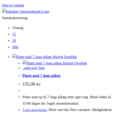
Skip to content
Standardsortering
Visning:
12
24
Alle
Hurtigt Overblik
Hurtigt Overblik
- andet godt
,
Platte
Platte med 7 slags pålæg
155,00
kr.
Platte med op til 7 slags pålæg efter eget valg. Bestil inden kl.
15:00 dagen før. Ingen minimumsantal.
Dette vare har flere varianter. Mulighederne
Vælg muligheder