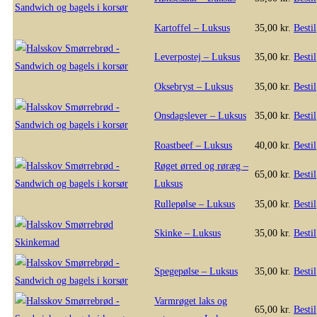
Kartoffel – Luksus
35,00
kr.
Bestil
Leverpostej – Luksus
35,00
kr.
Bestil
Oksebryst – Luksus
35,00
kr.
Bestil
Onsdagslever – Luksus
35,00
kr.
Bestil
Roastbeef – Luksus
40,00
kr.
Bestil
Røget ørred og røræg –
65,00
kr.
Bestil
Luksus
Rullepølse – Luksus
35,00
kr.
Bestil
Skinke – Luksus
35,00
kr.
Bestil
Spegepølse – Luksus
35,00
kr.
Bestil
Varmrøget laks og
65,00
kr.
Bestil