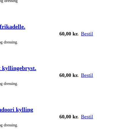
og dressing
frikadelle.
60,00
kr.
Bestil
g dressing.
 kyllingebryst.
60,00
kr.
Bestil
g dressing.
doori kylling
60,00
kr.
Bestil
g dressing.