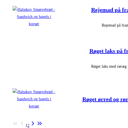
Rejemad på fr
Rejemad på fra
Røget laks på 
Røget laks med røræg 
Røget ørred og rø
1
2