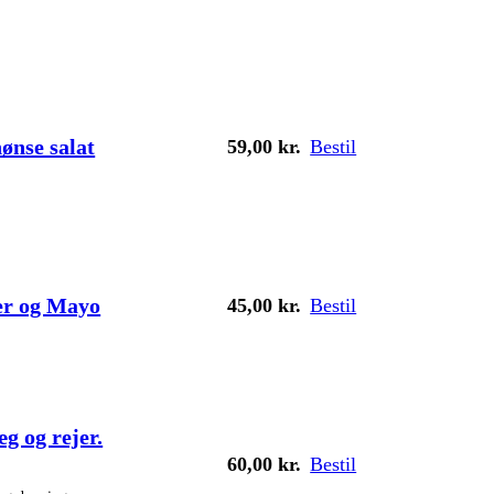
ønse salat
59,00
kr.
Bestil
jer og Mayo
45,00
kr.
Bestil
g og rejer.
60,00
kr.
Bestil