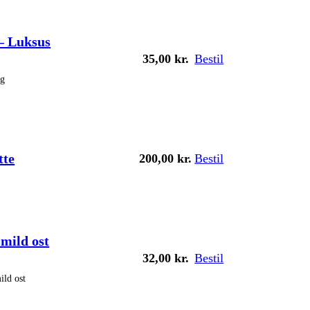
– Luksus
35,00
kr.
Bestil
ag
tte
200,00
kr.
Bestil
mild ost
32,00
kr.
Bestil
ld ost