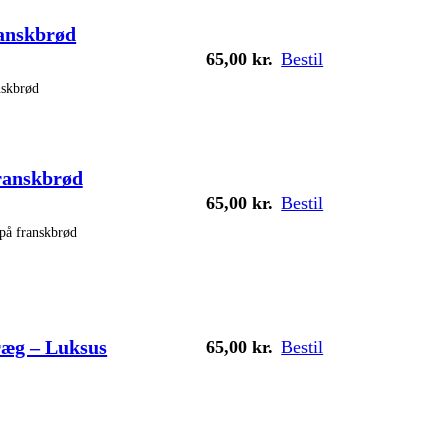
anskbrød
65,00
kr.
Bestil
nskbrød
franskbrød
65,00
kr.
Bestil
på franskbrød
ræg – Luksus
65,00
kr.
Bestil