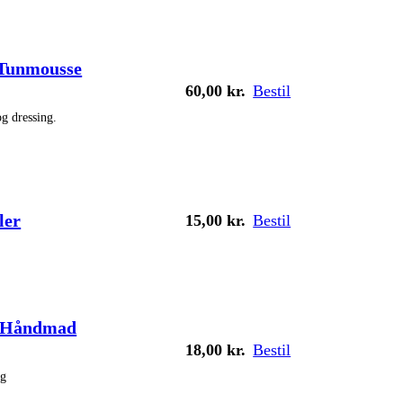
 Tunmousse
60,00
kr.
Bestil
g dressing.
ler
15,00
kr.
Bestil
– Håndmad
18,00
kr.
Bestil
ag