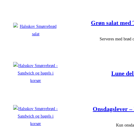
Grøn salat med
Serveres med brød o
Lune del
Onsdagslever 
Kun onsd