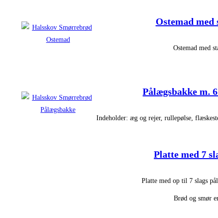
Ostemad med s
Ostemad med st
Pålægsbakke m. 6
Indeholder: æg og rejer, rullepølse, flæskes
Platte med 7 s
Platte med op til 7 slags på
Brød og smør er