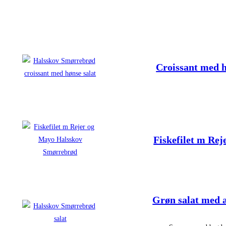
Croissant med h
Fiskefilet m Re
Grøn salat med æ