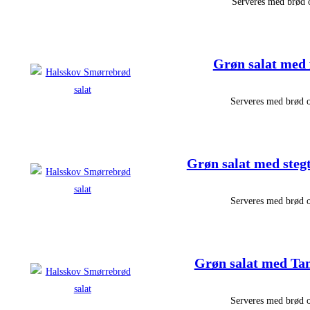
Serveres med brød 
Grøn salat med 
Serveres med brød o
Grøn salat med stegt
Serveres med brød o
Grøn salat med Tan
Serveres med brød o